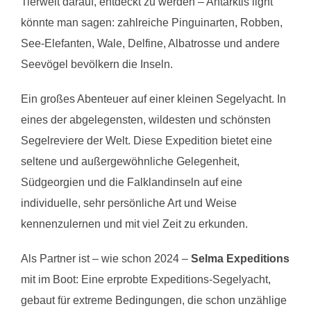
Tierwelt darauf, entdeckt zu werden – Antarktis light
könnte man sagen: zahlreiche Pinguinarten, Robben,
See-Elefanten, Wale, Delfine, Albatrosse und andere
Seevögel bevölkern die Inseln.
Ein großes Abenteuer auf einer kleinen Segelyacht. In
eines der abgelegensten, wildesten und schönsten
Segelreviere der Welt. Diese Expedition bietet eine
seltene und außergewöhnliche Gelegenheit,
Südgeorgien und die Falklandinseln auf eine
individuelle, sehr persönliche Art und Weise
kennenzulernen und mit viel Zeit zu erkunden.
Als Partner ist – wie schon 2024 –
Selma Expeditions
mit im Boot: Eine erprobte Expeditions-Segelyacht,
gebaut für extreme Bedingungen, die schon unzählige