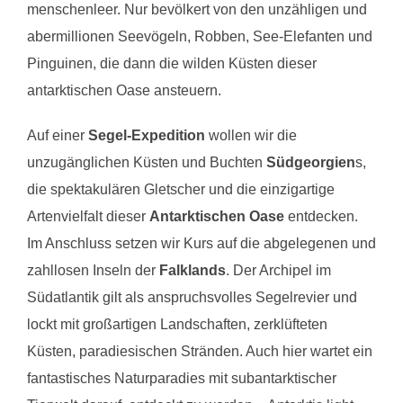
menschenleer. Nur bevölkert von den unzähligen und
abermillionen Seevögeln, Robben, See-Elefanten und
Pinguinen, die dann die wilden Küsten dieser
antarktischen Oase ansteuern.
Auf einer
Segel-Expedition
wollen wir die
unzugänglichen Küsten und Buchten
Südgeorgien
s,
die spektakulären Gletscher und die einzigartige
Artenvielfalt dieser
Antarktischen Oase
entdecken.
Im Anschluss setzen wir Kurs auf die abgelegenen und
zahllosen Inseln der
Falklands
. Der Archipel im
Südatlantik gilt als anspruchsvolles Segelrevier und
lockt mit großartigen Landschaften, zerklüfteten
Küsten, paradiesischen Stränden. Auch hier wartet ein
fantastisches Naturparadies mit subantarktischer