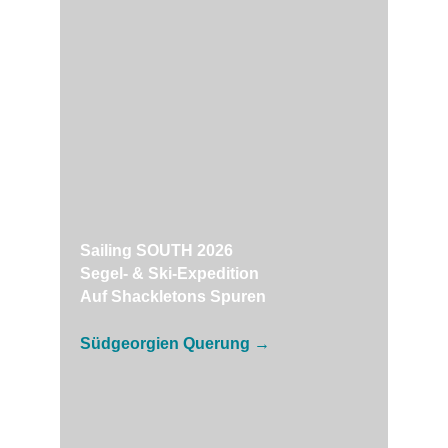
Sailing SOUTH 2026
Segel- & Ski-Expedition
Auf Shackletons Spuren
Südgeorgien Querung →