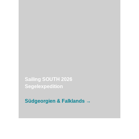
Sailing SOUTH 2026
Segelexpedition
Südgeorgien & Falklands →