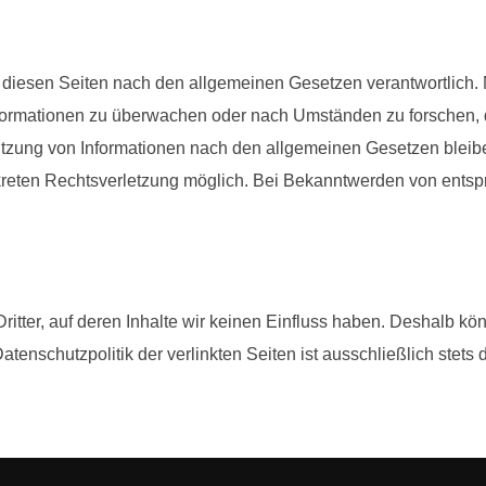
 diesen Seiten nach den allgemeinen Gesetzen verantwortlich. 
Informationen zu überwachen oder nach Umständen zu forschen, d
tzung von Informationen nach den allgemeinen Gesetzen bleibe
nkreten Rechtsverletzung möglich. Bei Bekanntwerden von ent
itter, auf deren Inhalte wir keinen Einfluss haben. Deshalb kön
enschutzpolitik der verlinkten Seiten ist ausschließlich stets d