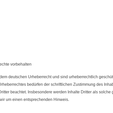
echte vorbehalten
dem deutschen Urheberrecht und sind urheberrechtlich geschützt
rheberrechtes bedürfen der schriftlichen Zustimmung des Inhabe
ritter beachtet. Insbesondere werden Inhalte Dritter als solche
 wir um einen entsprechenden Hinweis.